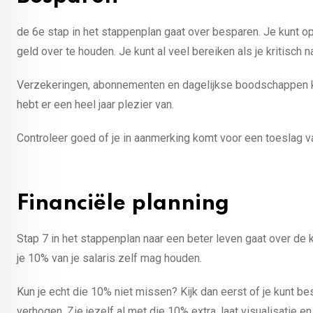
de 6e stap in het stappenplan gaat over besparen. Je kunt op
geld over te houden. Je kunt al veel bereiken als je kritisch na
Verzekeringen, abonnementen en dagelijkse boodschappen ku
hebt er een heel jaar plezier van.
Controleer goed of je in aanmerking komt voor een toeslag va
Financiële planning
Stap 7 in het stappenplan naar een beter leven gaat over de 
je 10% van je salaris zelf mag houden.
Kun je echt die 10% niet missen? Kijk dan eerst of je kunt be
verhogen. Zie jezelf al met die 10% extra, laat visualisatie 