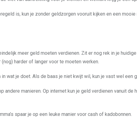
eregeld is, kun je zonder geldzorgen vooruit kijken en een moo
teindelijk meer geld moeten verdienen. Zit er nog rek in je huidi
r (nog) harder of langer voor te moeten werken.
n wat je doet. Als de baas je niet kwijt wil, kun je vast wel een
p andere manieren. Op internet kun je geld verdienen vanuit de hel
ramma’s spaar je op een leuke manier voor cash of kadobonnen.