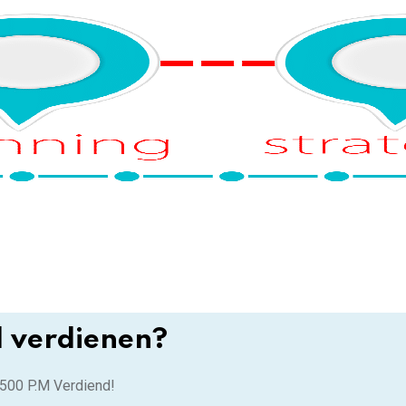
d verdienen?
.500 P.M Verdiend!