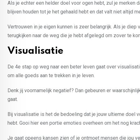
Als je echter een helder doel voor ogen hebt, zul je merken d
blijven houden tot je het gehaald hebt en dat valt niet altijd m
Vertrouwen in je eigen kunnen is zeer belangrijk. Als je diep 
terugkijken naar de weg die je hebt afgelegd om zover te ko
Visualisatie
De 4e stap op weg naar een beter leven gaat over visualisatie
om alle goeds aan te trekken in je leven.
Denk jij voornamelijk negatief? Dan gebeuren er waarschijnlijk
gaat.
Bij visualisatie is het de bedoeling dat je jouw ultieme doel v
hebt. Gooi hier een portie emoties overheen om het nog krac
Je gaat opeens kansen zien of je ontmoet mensen die jou verd