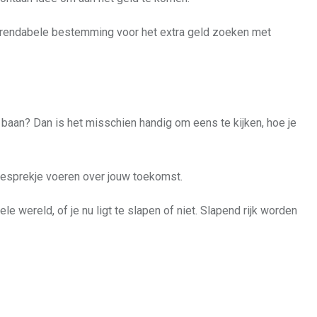
ie rendabele bestemming voor het extra geld zoeken met
ge baan? Dan is het misschien handig om eens te kijken, hoe je
 gesprekje voeren over jouw toekomst.
e wereld, of je nu ligt te slapen of niet. Slapend rijk worden