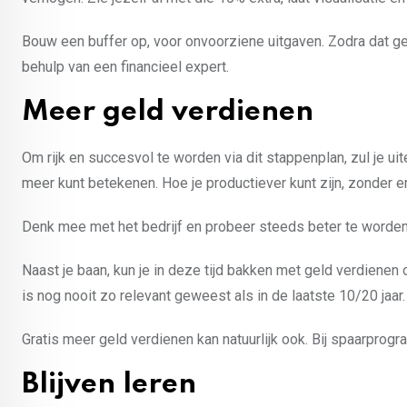
Bouw een buffer op, voor onvoorziene uitgaven. Zodra dat g
behulp van een financieel expert.
Meer geld verdienen
Om rijk en succesvol te worden via dit stappenplan, zul je ui
meer kunt betekenen. Hoe je productiever kunt zijn, zonder e
Denk mee met het bedrijf en probeer steeds beter te worden i
Naast je baan, kun je in deze tijd bakken met geld verdienen o
is nog nooit zo relevant geweest als in de laatste 10/20 jaar.
Gratis meer geld verdienen kan natuurlijk ook. Bij spaarprog
Blijven leren