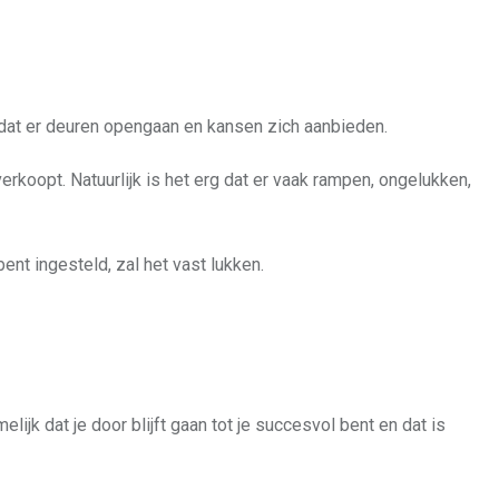
en dat er deuren opengaan en kansen zich aanbieden.
rkoopt. Natuurlijk is het erg dat er vaak rampen, ongelukken,
bent ingesteld, zal het vast lukken.
elijk dat je door blijft gaan tot je succesvol bent en dat is