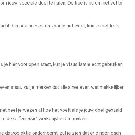
om jouw speciale doel te halen. De truc is nu om het vol te
rwacht dan ook succes en voor je het weet, kun je met trots
 je hier voor open staat, kun je visualisatie echt gebruiken
leven staat, zul je merken dat alles net even wat makkelijker
e met heel je wezen al hoe het voelt als je jouw doel gehaald
m deze ‘fantasie’ werkelijkheid te maken.
je daarop aktie onderneemt, zul je zien dat er dingen gaan