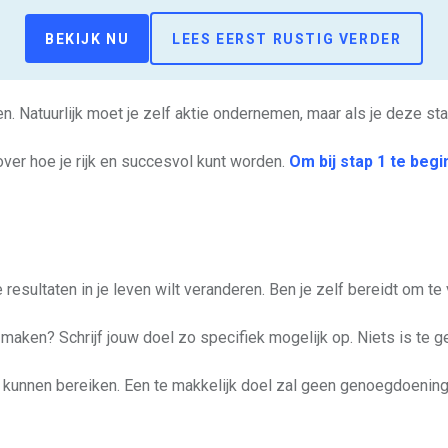
BEKIJK NU
LEES EERST RUSTIG VERDER
en. Natuurlijk moet je zelf aktie ondernemen, maar als je deze st
 over hoe je rijk en succesvol kunt worden.
Om bij stap 1 te begin
e resultaten in je leven wilt veranderen. Ben je zelf bereidt om te
aken? Schrijf jouw doel zo specifiek mogelijk op. Niets is te gek
ou kunnen bereiken. Een te makkelijk doel zal geen genoegdoening