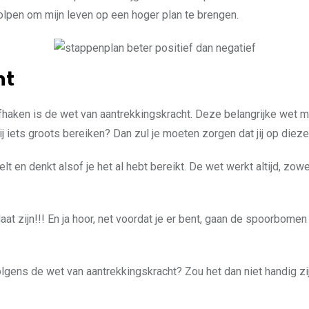
olpen om mijn leven op een hoger plan te brengen.
ht
aken is de wet van aantrekkingskracht. Deze belangrijke wet mag
 jij iets groots bereiken? Dan zul je moeten zorgen dat jij op diez
elt en denkt alsof je het al hebt bereikt. De wet werkt altijd, zo
zijn!!! En ja hoor, net voordat je er bent, gaan de spoorbomen dic
volgens de wet van aantrekkingskracht? Zou het dan niet handig z