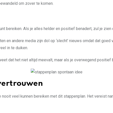
bt bewandeld om zover te komen.
unt bereiken. Als je alles helder en positief benadert, zul je zi
ten en andere media zijn dol op ‘slecht’ nieuws omdat dat goed ve
el in te duiken.
weet dat het niet altijd meevalt, maar als je overwegend positief 
vertrouwen
 je nooit veel kunnen bereiken met dit stappenplan. Het vereist nam