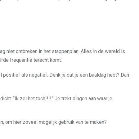
 niet ontbreken in het stappenplan. Alles in de wereld is
elfde frequentie terecht komt.
wel positief als negatief. Denk je dat je een baaldag hebt? Dan
ht. “Ik zei het toch!!!!” Je trekt dingen aan waar je
ijn, om hier zoveel mogelijk gebruik van te maken?