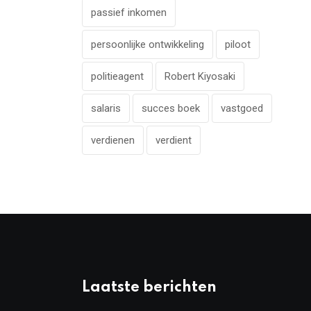
passief inkomen
persoonlijke ontwikkeling
piloot
politieagent
Robert Kiyosaki
salaris
succes boek
vastgoed
verdienen
verdient
Laatste berichten