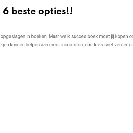
6 beste opties!!
gt opgeslagen in boeken. Maar welk succes boek moet jij kopen 
 die jou kunnen helpen aan meer inkomsten, dus lees snel verder e