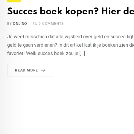
Succes boek kopen? Hier de 
BY
ONLINO
0
COMMENTS
Je weet misschien dat alle wijsheid over geld en succes li
geld te gaan verdienen? In dit artikel laat ik je boeken zien
favoriet! Welk succes boek zou je […]
READ MORE