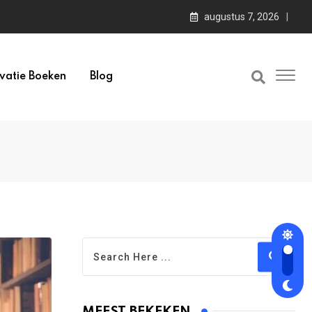
augustus 7, 2026
vatie Boeken
Blog
MEEST BEKEKEN