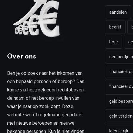
aandelen
bedrijf
boer
cr
Over ons
een centje b
financieel o
Ben je op zoek naar het inkomen van
een bepaald persoon of beroep? Dan
financieel o
kun je via het zoekicoon rechtsboven
de naam of het beroep invullen van
geld bespar
waar je naar op zoek bent. Deze
website wordt regelmatig geüpdatet
geld verdien
met nieuwe beroepen en nieuwe
lees je rijk
bekende personen. Kun je niet vinden