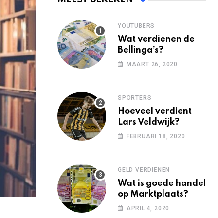
YOUTUBERS
Wat verdienen de
Bellinga’s?
MAART 26, 2020
SPORTERS
Hoeveel verdient
Lars Veldwijk?
FEBRUARI 18, 2020
GELD VERDIENEN
Wat is goede handel
op Marktplaats?
APRIL 4, 2020