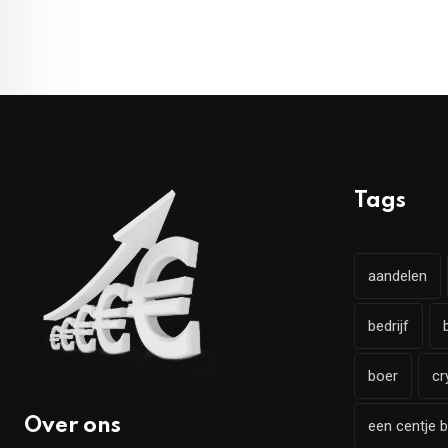
Tags
aandelen
bedrijf
boer
cr
Over ons
een centje b