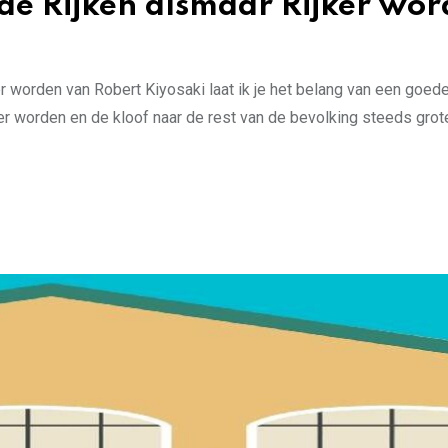
de Rijken alsmaar Rijker wo
 worden van Robert Kiyosaki laat ik je het belang van een goede
ker worden en de kloof naar de rest van de bevolking steeds grot