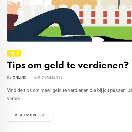
TIPS
Tips om geld te verdienen?
BY
ONLINO
0
COMMENTS
Vind de tips om meer geld te verdienen die bij jou passen. 
verder!
READ MORE