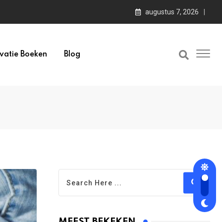
augustus 7, 2026
vatie Boeken
Blog
MEEST BEKEKEN