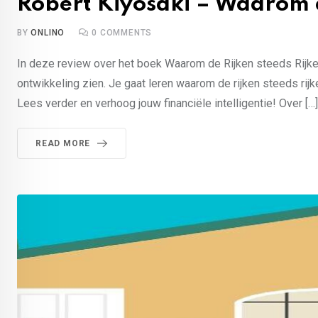
Robert Kiyosaki – Waarom 
BY
ONLINO
0
COMMENTS
In deze review over het boek Waarom de Rijken steeds Rijker
ontwikkeling zien. Je gaat leren waarom de rijken steeds rij
Lees verder en verhoog jouw financiële intelligentie! Over […]
READ MORE