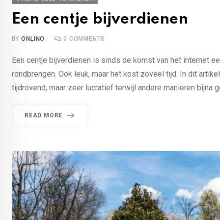
Een centje bijverdienen
BY
ONLINO
0
COMMENTS
Een centje bijverdienen is sinds de komst van het internet e
rondbrengen. Ook leuk, maar het kost zoveel tijd. In dit art
tijdrovend, maar zeer lucratief terwijl andere manieren bijna 
READ MORE