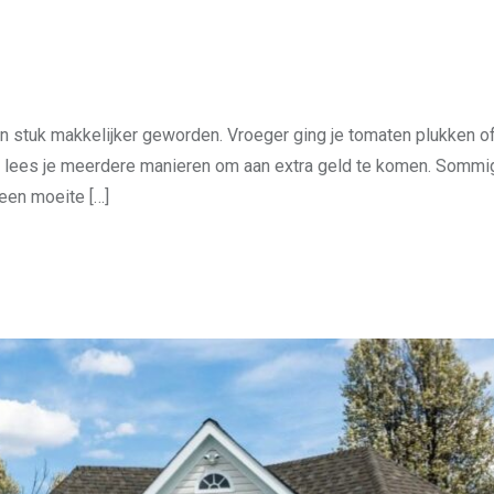
en stuk makkelijker geworden. Vroeger ging je tomaten plukken of
ikel lees je meerdere manieren om aan extra geld te komen. Sommi
geen moeite […]