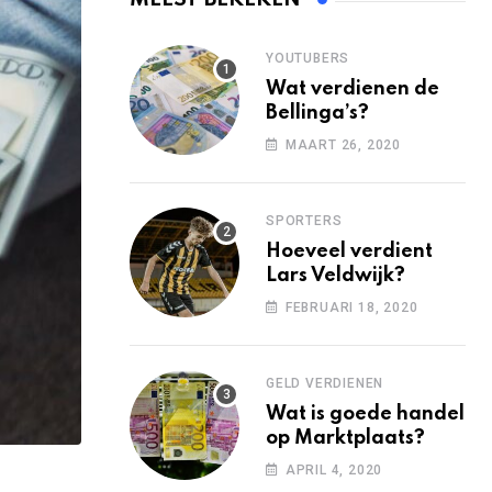
YOUTUBERS
Wat verdienen de
Bellinga’s?
MAART 26, 2020
SPORTERS
Hoeveel verdient
Lars Veldwijk?
FEBRUARI 18, 2020
GELD VERDIENEN
Wat is goede handel
op Marktplaats?
APRIL 4, 2020