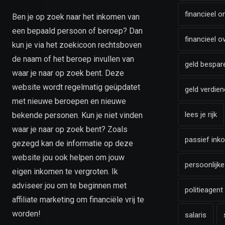
financieel o
Ben je op zoek naar het inkomen van
een bepaald persoon of beroep? Dan
financieel o
kun je via het zoekicoon rechtsboven
de naam of het beroep invullen van
geld bespar
waar je naar op zoek bent. Deze
website wordt regelmatig geüpdatet
geld verdien
met nieuwe beroepen en nieuwe
lees je rijk
bekende personen. Kun je niet vinden
waar je naar op zoek bent? Zoals
passief ink
gezegd kan de informatie op deze
website jou ook helpen om jouw
persoonlijke
eigen inkomen te vergroten. Ik
adviseer jou om te beginnen met
politieagent
affiliate marketing om financiële vrij te
worden!
salaris