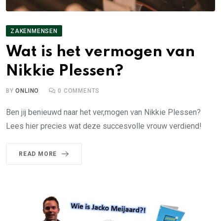
ZAKENMENSEN
Wat is het vermogen van
Nikkie Plessen?
BY
ONLINO
0
COMMENTS
Ben jij benieuwd naar het ver,mogen van Nikkie Plessen?
Lees hier precies wat deze succesvolle vrouw verdiend!
READ MORE