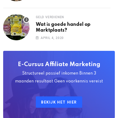
GELD VERDIENEN
Wat is goede handel op
Marktplaats?
APRIL 4, 2020
E-Cursus Affiliate Marketing
Structureel passief inkomen Binnen 3
maanden resultaat Geen voorkennis vereist
BEKIJK HET HIER