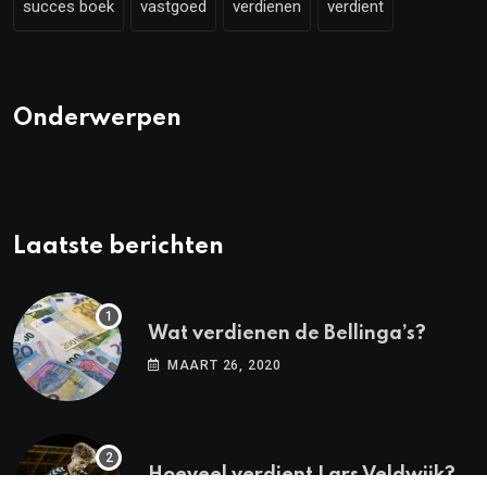
succes boek
vastgoed
verdienen
verdient
Onderwerpen
Laatste berichten
Wat verdienen de Bellinga’s?
MAART 26, 2020
Hoeveel verdient Lars Veldwijk?