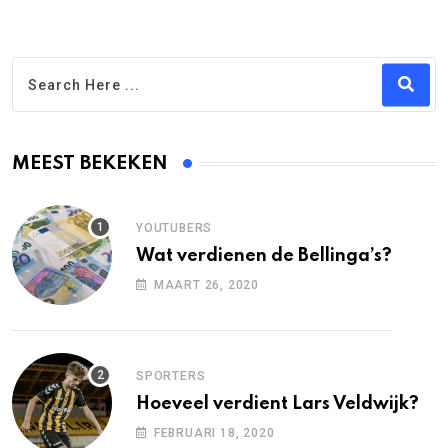
MEEST BEKEKEN
YOUTUBERS
Wat verdienen de Bellinga’s?
MAART 26, 2020
SPORTERS
Hoeveel verdient Lars Veldwijk?
FEBRUARI 18, 2020