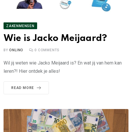
ZAKENMENSEN
Wie is Jacko Meijaard?
BY
ONLINO
0
COMMENTS
Wil jij weten wie Jacko Meijaard is? En wat jij van hem kan
leren?! Hier ontdek je alles!
READ MORE