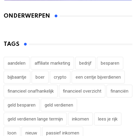
ONDERWERPEN
TAGS
aandelen
affiliate marketing
bedrijf
besparen
bijbaantje
boer
crypto
een centje bijverdienen
financieel onafhankelijk
financieel overzicht
financiën
geld besparen
geld verdienen
geld verdienen lange termijn
inkomen
lees je rijk
loon
nieuw
passief inkomen