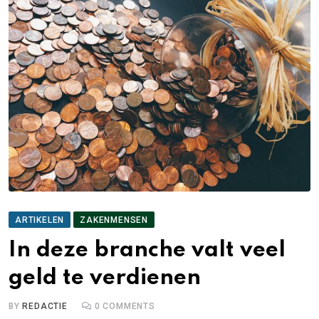
ARTIKELEN
ZAKENMENSEN
In deze branche valt veel
geld te verdienen
BY
REDACTIE
0
COMMENTS