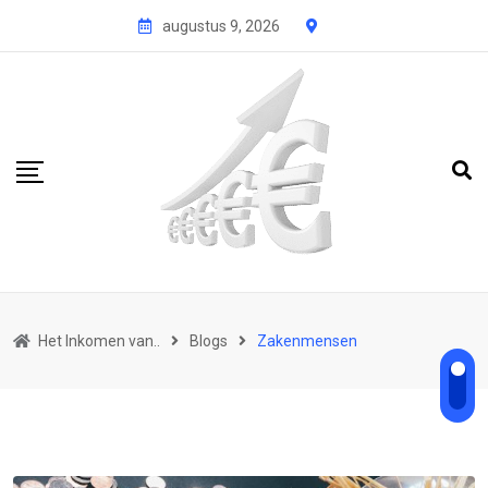
Skip
augustus 9, 2026
to
content
Het Inkomen van..
Blogs
Zakenmensen