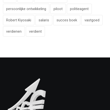
persoonlijke ontwikkeling
piloot
politieagent
Robert Kiyosaki
salaris
succes boek
vastgoed
verdienen
verdient