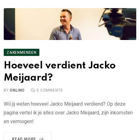
ZAKENMENSEN
Hoeveel verdient Jacko
Meijaard?
BY
ONLINO
0
COMMENTS
Wil jij weten hoeveel Jacko Meijaard verdiend? Op deze
pagina vertel ik je alles over Jacko Meijaard, zijn inkomsten
en vermogen!
READ MORE