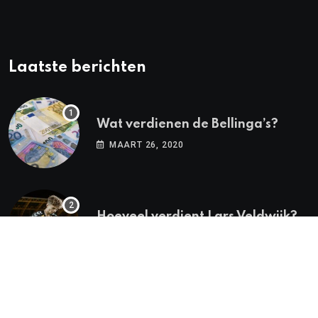
Laatste berichten
Wat verdienen de Bellinga’s?
MAART 26, 2020
Hoeveel verdient Lars Veldwijk?
FEBRUARI 18, 2020