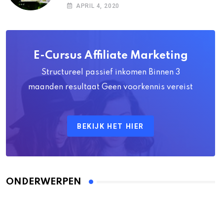
APRIL 4, 2020
E-Cursus Affiliate Marketing
Structureel passief inkomen Binnen 3
maanden resultaat Geen voorkennis vereist
BEKIJK HET HIER
ONDERWERPEN