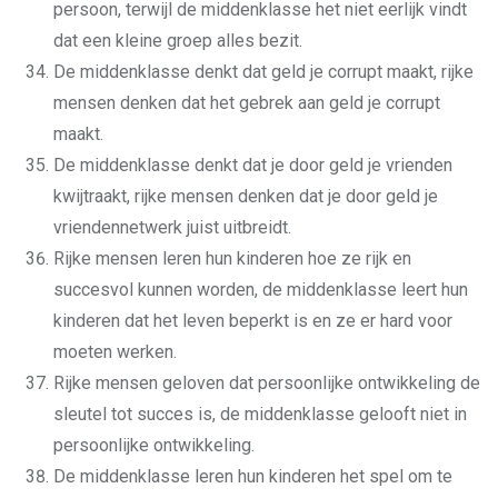
persoon, terwijl de middenklasse het niet eerlijk vindt
dat een kleine groep alles bezit.
De middenklasse denkt dat geld je corrupt maakt, rijke
mensen denken dat het gebrek aan geld je corrupt
maakt.
De middenklasse denkt dat je door geld je vrienden
kwijtraakt, rijke mensen denken dat je door geld je
vriendennetwerk juist uitbreidt.
Rijke mensen leren hun kinderen hoe ze rijk en
succesvol kunnen worden, de middenklasse leert hun
kinderen dat het leven beperkt is en ze er hard voor
moeten werken.
Rijke mensen geloven dat persoonlijke ontwikkeling de
sleutel tot succes is, de middenklasse gelooft niet in
persoonlijke ontwikkeling.
De middenklasse leren hun kinderen het spel om te