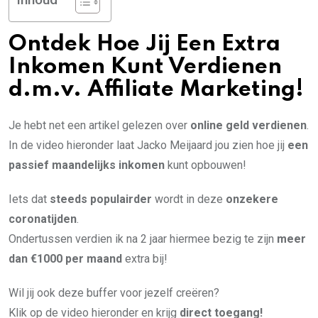
Ontdek Hoe Jij Een Extra
Inkomen Kunt Verdienen
d.m.v. Affiliate Marketing!
Je hebt net een artikel gelezen over
online geld verdienen
.
In de video hieronder laat Jacko Meijaard jou zien hoe jij
een
passief maandelijks inkomen
kunt opbouwen!
Iets dat
steeds populairder
wordt in deze
onzekere
coronatijden
.
Ondertussen verdien ik na 2 jaar hiermee bezig te zijn
meer
dan €1000 per maand
extra bij!
Wil jij ook deze buffer voor jezelf creëren?
Klik op de video hieronder en krijg
direct toegang!