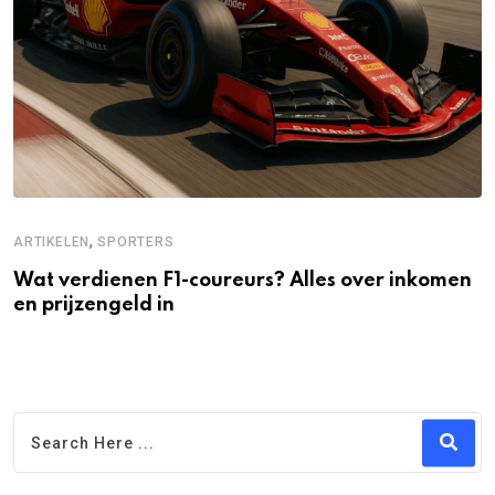
,
ARTIKELEN
SPORTERS
Wat verdienen F1-coureurs? Alles over inkomen
en prijzengeld in