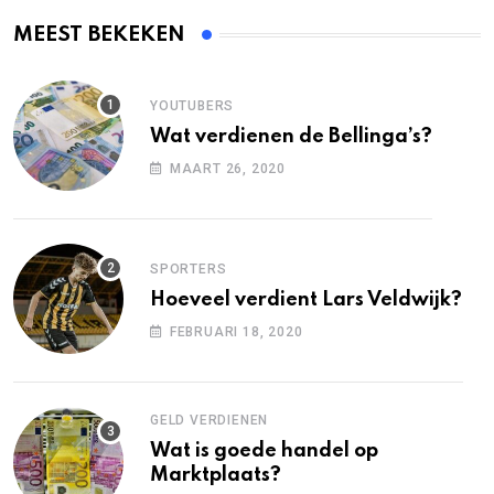
MEEST BEKEKEN
YOUTUBERS
Wat verdienen de Bellinga’s?
MAART 26, 2020
SPORTERS
Hoeveel verdient Lars Veldwijk?
FEBRUARI 18, 2020
GELD VERDIENEN
Wat is goede handel op
Marktplaats?