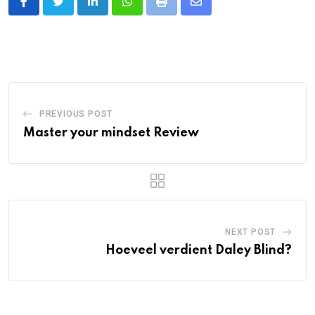
LinkedIn
Whatsapp
Print
Share
via
Email
PREVIOUS POST
Master your mindset Review
NEXT POST
Hoeveel verdient Daley Blind?