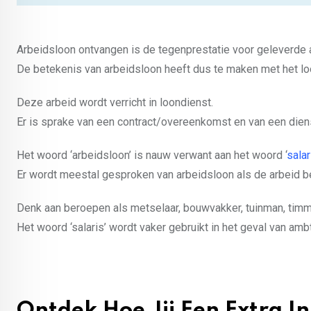
Arbeidsloon ontvangen is de tegenprestatie voor geleverde 
De betekenis van arbeidsloon heeft dus te maken met het loo
Deze arbeid wordt verricht in loondienst.
Er is sprake van een contract/overeenkomst en van een diens
Het woord ‘arbeidsloon’ is nauw verwant aan het woord ‘
salar
Er wordt meestal gesproken van arbeidsloon als de arbeid b
Denk aan beroepen als metselaar, bouwvakker, tuinman, timm
Het woord ‘salaris’ wordt vaker gebruikt in het geval van amb
Ontdek Hoe Jij Een Extra I