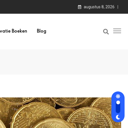
augustus 8, 2026
vatie Boeken
Blog