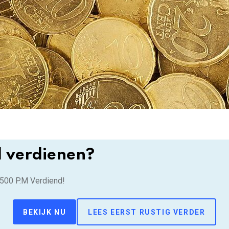
d verdienen?
.500 P.M Verdiend!
BEKIJK NU
LEES EERST RUSTIG VERDER