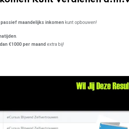
 passief maandelijks inkomen
kunt opbouwen!
atijden
.
dan €1000 per maand
extra bij!