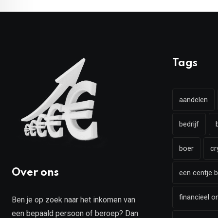
Tags
aandelen
bedrijf
boer
cr
Over ons
een centje b
financieel o
Ben je op zoek naar het inkomen van
een bepaald persoon of beroep? Dan