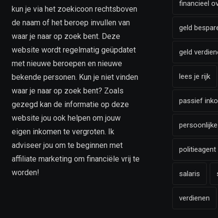
financieel o
kun je via het zoekicoon rechtsboven
de naam of het beroep invullen van
geld bespar
waar je naar op zoek bent. Deze
website wordt regelmatig geüpdatet
geld verdien
met nieuwe beroepen en nieuwe
lees je rijk
bekende personen. Kun je niet vinden
waar je naar op zoek bent? Zoals
passief ink
gezegd kan de informatie op deze
website jou ook helpen om jouw
persoonlijke
eigen inkomen te vergroten. Ik
adviseer jou om te beginnen met
politieagent
affiliate marketing om financiële vrij te
worden!
salaris
verdienen