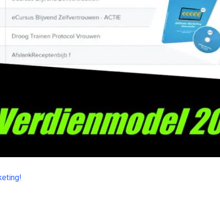
keting!