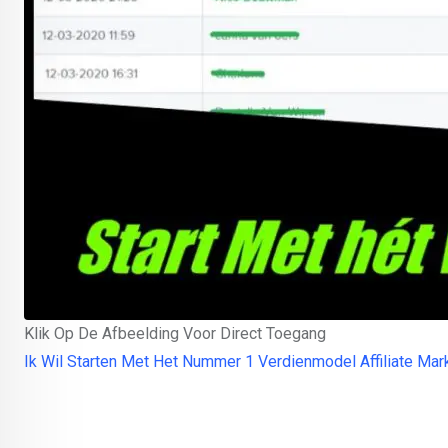
Klik Op De Afbeelding Voor Direct Toegang
Ik Wil Starten Met Het Nummer 1 Verdienmodel Affiliate Mar