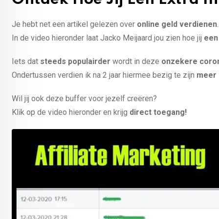
Je hebt net een artikel gelezen over
online geld verdienen
.
In de video hieronder laat Jacko Meijaard jou zien hoe jij
een
Iets dat
steeds populairder
wordt in deze
onzekere coron
Ondertussen verdien ik na 2 jaar hiermee bezig te zijn
meer 
Wil jij ook deze buffer voor jezelf creëren?
Klik op de video hieronder en krijg
direct toegang!