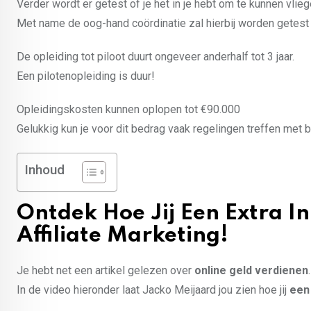
Verder wordt er getest of je het in je hebt om te kunnen vlieg
Met name de oog-hand coördinatie zal hierbij worden getest 
De opleiding tot piloot duurt ongeveer anderhalf tot 3 jaar.
Een pilotenopleiding is duur!
Opleidingskosten kunnen oplopen tot €90.000
Gelukkig kun je voor dit bedrag vaak regelingen treffen met 
Inhoud
Ontdek Hoe Jij Een Extra 
Affiliate Marketing!
Je hebt net een artikel gelezen over
online geld verdienen
.
In de video hieronder laat Jacko Meijaard jou zien hoe jij
een