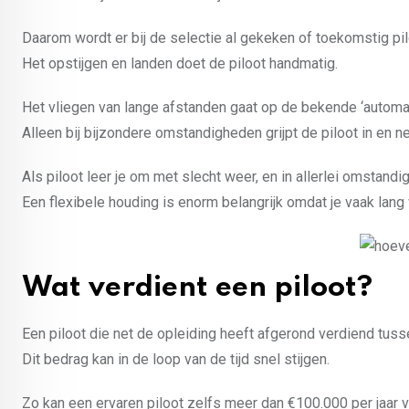
Daarom wordt er bij de selectie al gekeken of toekomstig p
Het opstijgen en landen doet de piloot handmatig.
Het vliegen van lange afstanden gaat op de bekende ‘automat
Alleen bij bijzondere omstandigheden grijpt de piloot in en n
Als piloot leer je om met slecht weer, en in allerlei omstandi
Een flexibele houding is enorm belangrijk omdat je vaak lang 
Wat verdient een piloot?
Een piloot die net de opleiding heeft afgerond verdiend tus
Dit bedrag kan in de loop van de tijd snel stijgen.
Zo kan een ervaren piloot zelfs meer dan €100.000 per jaar 