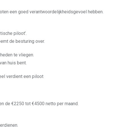
iloten een goed verantwoordelijkheidsgevoel hebben.
ische piloot’.
eemt de besturing over.
gheden te vliegen.
van huis bent.
sen de €2250 tot €4500 netto per maand.
verdienen.