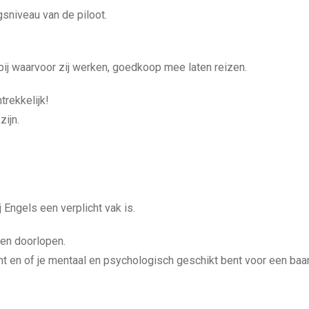
ngsniveau van de piloot.
pij waarvoor zij werken, goedkoop mee laten reizen.
trekkelijk!
zijn.
ngels een verplicht vak is.
ten doorlopen.
nt en of je mentaal en psychologisch geschikt bent voor een baa