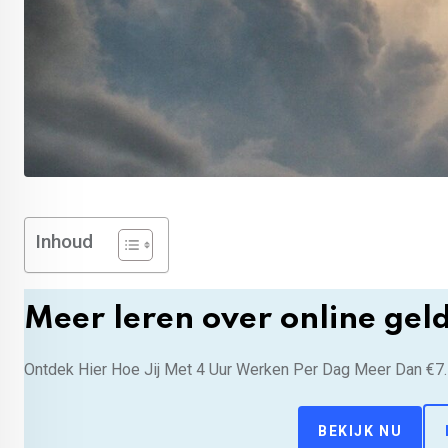
Inhoud
Meer leren over online gel
Ontdek Hier Hoe Jij Met 4 Uur Werken Per Dag Meer Dan €7
BEKIJK NU