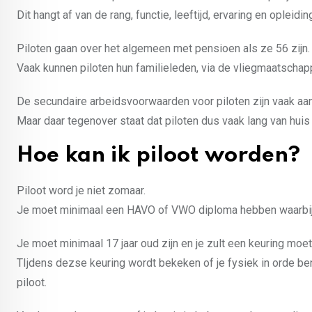
Dit hangt af van de rang, functie, leeftijd, ervaring en opleidi
Piloten gaan over het algemeen met pensioen als ze 56 zijn.
Vaak kunnen piloten hun familieleden, via de vliegmaatschap
De secundaire arbeidsvoorwaarden voor piloten zijn vaak aan
Maar daar tegenover staat dat piloten dus vaak lang van huis 
Hoe kan ik piloot worden?
Piloot word je niet zomaar.
Je moet minimaal een HAVO of VWO diploma hebben waarbij E
Je moet minimaal 17 jaar oud zijn en je zult een keuring moe
TIjdens dezse keuring wordt bekeken of je fysiek in orde be
piloot.