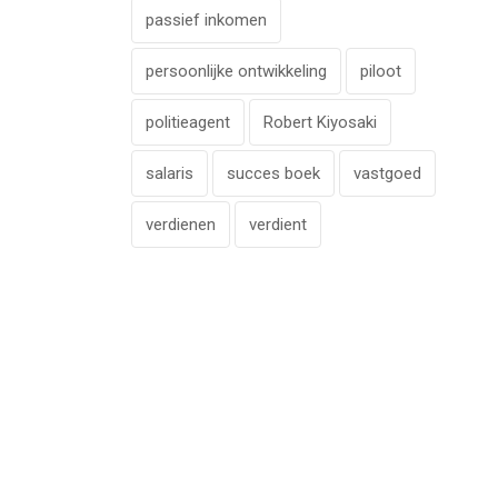
passief inkomen
persoonlijke ontwikkeling
piloot
politieagent
Robert Kiyosaki
salaris
succes boek
vastgoed
verdienen
verdient