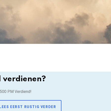
d verdienen?
.500 P.M Verdiend!
LEES EERST RUSTIG VERDER