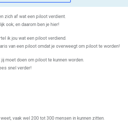
 zich af wat een piloot verdient.
nlijk ook; en daarom ben je hier!
el ik jou wat een piloot verdiend.
salaris van een piloot omdat je overweegt om piloot te worden!
 jij moet doen om piloot te kunnen worden.
ees snel verder!
e weet, vaak wel 200 tot 300 mensen in kunnen zitten.