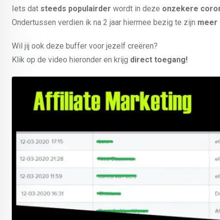
Iets dat
steeds populairder
wordt in deze
onzekere coron
Ondertussen verdien ik na 2 jaar hiermee bezig te zijn
meer 
Wil jij ook deze buffer voor jezelf creëren?
Klik op de video hieronder en krijg
direct toegang!