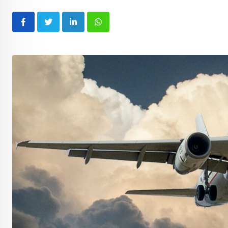
LinkedIn
Whatsapp