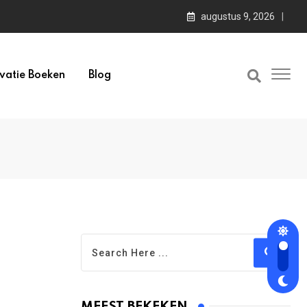
augustus 9, 2026
vatie Boeken
Blog
MEEST BEKEKEN