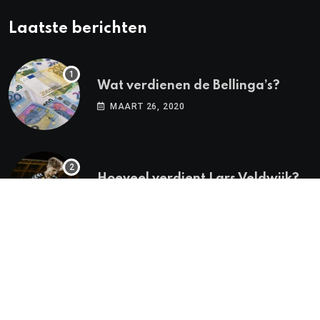
Laatste berichten
Wat verdienen de Bellinga’s?
MAART 26, 2020
Hoeveel verdient Lars Veldwijk?
FEBRUARI 18, 2020
© 2022 HetInkomenVan.nl. Alle rechten voorbehouden.