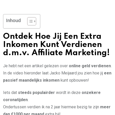
Inhoud
Ontdek Hoe Jij Een Extra
Inkomen Kunt Verdienen
d.m.v. Affiliate Marketing!
Je hebt net een artikel gelezen over
online geld verdienen
.
In de video hieronder laat Jacko Meijaard jou zien hoe jij
een
passief maandelijks inkomen
kunt opbouwen!
Iets dat
steeds populairder
wordt in deze
onzekere
coronatijden
.
Ondertussen verdien ik na 2 jaar hiermee bezig te zijn
meer
dan €1000 per maand
extra bij!