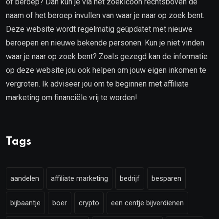
of beroep? Dan kun je via het zoekicoon rechtsboven de
naam of het beroep invullen van waar je naar op zoek bent.
Deze website wordt regelmatig geüpdatet met nieuwe
beroepen en nieuwe bekende personen. Kun je niet vinden
waar je naar op zoek bent? Zoals gezegd kan de informatie
op deze website jou ook helpen om jouw eigen inkomen te
vergroten. Ik adviseer jou om te beginnen met affiliate
marketing om financiële vrij te worden!
Tags
aandelen
affiliate marketing
bedrijf
besparen
bijbaantje
boer
crypto
een centje bijverdienen