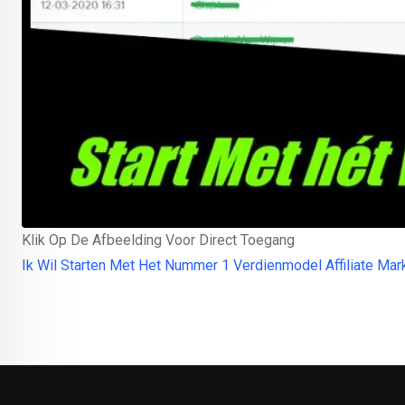
Klik Op De Afbeelding Voor Direct Toegang
Ik Wil Starten Met Het Nummer 1 Verdienmodel Affiliate Mar