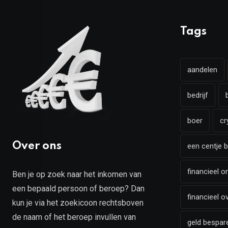
Tags
aandelen
bedrijf
boer
cr
Over ons
een centje b
financieel o
Ben je op zoek naar het inkomen van
een bepaald persoon of beroep? Dan
financieel o
kun je via het zoekicoon rechtsboven
de naam of het beroep invullen van
geld bespar