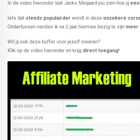
In de video hieronder laat Jacko Meijaard jou zien hoe jij
een
Iets dat
steeds populairder
wordt in deze
onzekere coron
Ondertussen verdien ik na 2 jaar hiermee bezig te zijn
meer 
Wil jij ook deze buffer voor jezelf creëren?
Klik op de video hieronder en krijg
direct toegang!