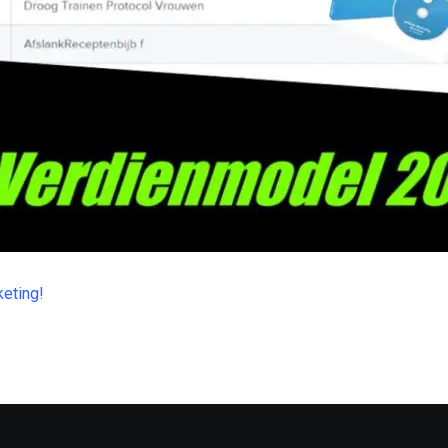
keting!