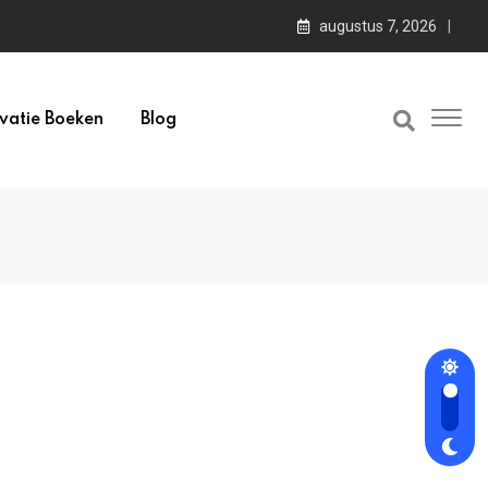
augustus 7, 2026
vatie Boeken
Blog