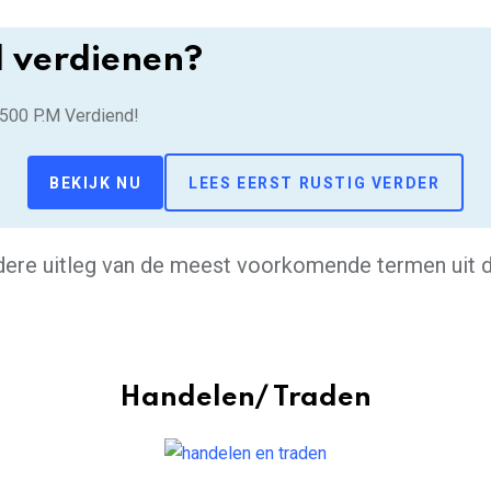
d verdienen?
.500 P.M Verdiend!
BEKIJK NU
LEES EERST RUSTIG VERDER
ldere uitleg van de meest voorkomende termen uit d
Handelen/ Traden