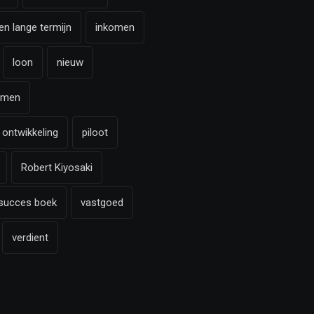
en lange termijn
inkomen
loon
nieuw
omen
 ontwikkeling
piloot
Robert Kiyosaki
succes boek
vastgoed
verdient